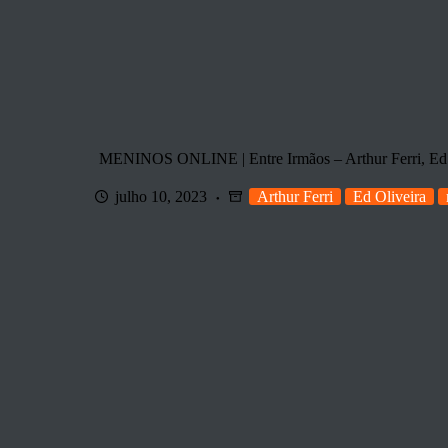
MENINOS ONLINE | Entre Irmãos – Arthur Ferri, Ed
julho 10, 2023
Arthur Ferri
Ed Oliveira