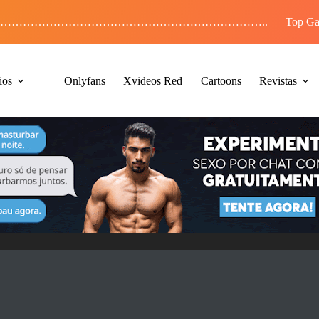
……………………………………………………………..
Top Ga
ios
Onlyfans
Xvideos Red
Cartoons
Revistas