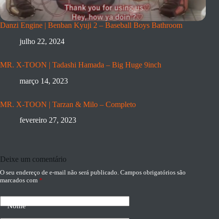
Danzi Engine | Benban Kyuji 2 – Baseball Boys Bathroom
julho 22, 2024
MR. X-TOON | Tadashi Hamada – Big Huge 9inch
março 14, 2023
MR. X-TOON | Tarzan & Milo – Completo
fevereiro 27, 2023
Deixe um comentário
O seu endereço de e-mail não será publicado.
Campos obrigatórios são
marcados com
*
Nome