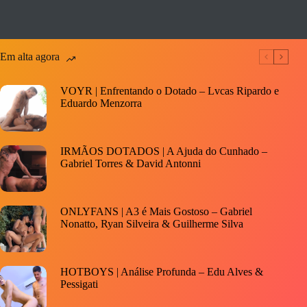
Em alta agora
VOYR | Enfrentando o Dotado – Lvcas Ripardo e
Eduardo Menzorra
IRMÃOS DOTADOS | A Ajuda do Cunhado –
Gabriel Torres & David Antonni
ONLYFANS | A3 é Mais Gostoso – Gabriel
Nonatto, Ryan Silveira & Guilherme Silva
HOTBOYS | Análise Profunda – Edu Alves &
Pessigati