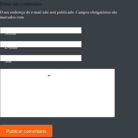
Deixe um comentário
O seu endereço de e-mail não será publicado.
Campos obrigatórios são
marcados com
*
Nome
E-mail
Site
Adicionar comentário
*
Publicar comentário