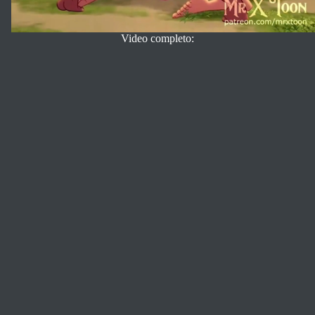
Video completo: