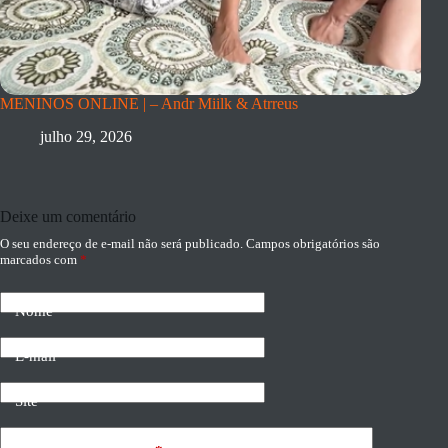
MENINOS ONLINE | – Andr Miilk & Atrreus
julho 29, 2026
Deixe um comentário
O seu endereço de e-mail não será publicado.
Campos obrigatórios são
marcados com
*
Nome
E-mail
Site