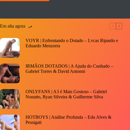
Em alta agora
VOYR | Enfrentando o Dotado – Lvcas Ripardo e
Eduardo Menzorra
IRMÃOS DOTADOS | A Ajuda do Cunhado –
Gabriel Torres & David Antonni
ONLYFANS | A3 é Mais Gostoso – Gabriel
Nonatto, Ryan Silveira & Guilherme Silva
HOTBOYS | Análise Profunda – Edu Alves &
Pessigati