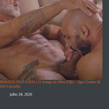
IRMÃOS DOTADOS | O Amigo do Meu Filho – Igor Gomes &
Jeff Carvalho
julho 28, 2026