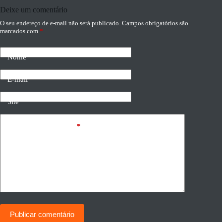
Deixe um comentário
O seu endereço de e-mail não será publicado.
Campos obrigatórios são
marcados com
*
Nome
E-mail
Site
Adicionar comentário
*
Publicar comentário