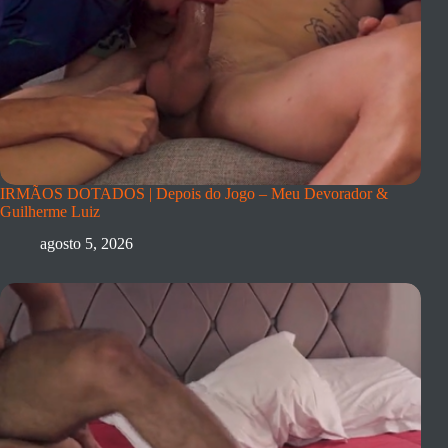
IRMÃOS DOTADOS | Depois do Jogo – Meu Devorador &
Guilherme Luiz
agosto 5, 2026