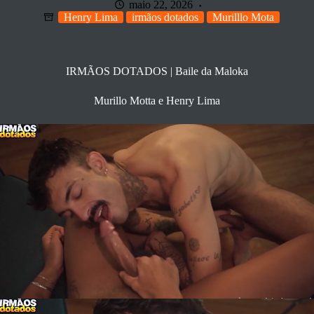
maio 22, 2026
Henry Lima
irmãos dotados
Murilllo Mota
IRMÃOS DOTADOS | Baile da Maloka
Murillo Motta e Henry Lima