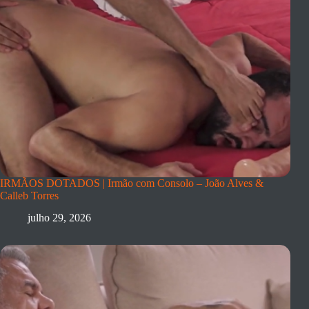
IRMÃOS DOTADOS | Irmão com Consolo – João Alves &
Calleb Torres
julho 29, 2026