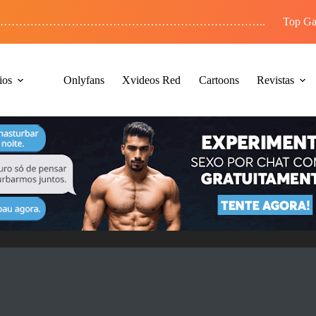
……………………………………………………………..
Top Ga
ios
Onlyfans
Xvideos Red
Cartoons
Revistas