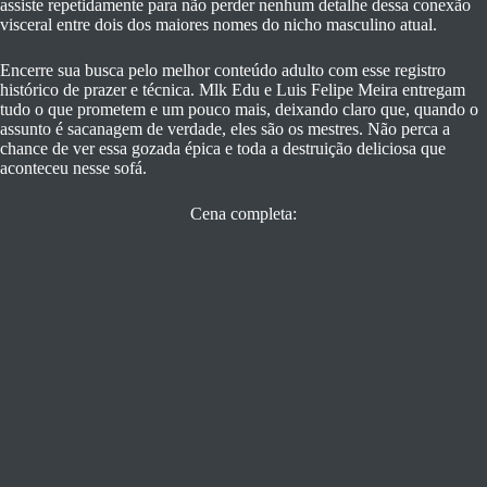
assiste repetidamente para não perder nenhum detalhe dessa conexão
visceral entre dois dos maiores nomes do nicho masculino atual.
Encerre sua busca pelo melhor conteúdo adulto com esse registro
histórico de prazer e técnica. Mlk Edu e Luis Felipe Meira entregam
tudo o que prometem e um pouco mais, deixando claro que, quando o
assunto é sacanagem de verdade, eles são os mestres. Não perca a
chance de ver essa gozada épica e toda a destruição deliciosa que
aconteceu nesse sofá.
Cena completa: