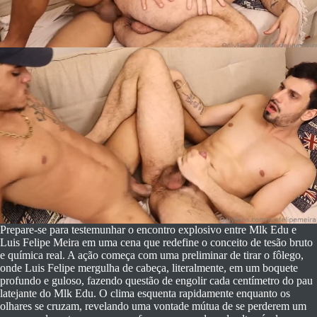
Prepare-se para testemunhar o encontro explosivo entre Mlk Edu e
Luis Felipe Meira em uma cena que redefine o conceito de tesão bruto
e química real. A ação começa com uma preliminar de tirar o fôlego,
onde Luis Felipe mergulha de cabeça, literalmente, em um boquete
profundo e guloso, fazendo questão de engolir cada centímetro do pau
latejante do Mlk Edu. O clima esquenta rapidamente enquanto os
olhares se cruzam, revelando uma vontade mútua de se perderem um