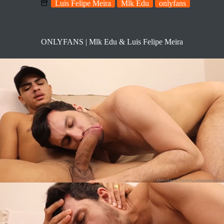
Luis Felipe Meira
Mlk Edu
onlyfans
ONLYFANS | Mlk Edu & Luis Felipe Meira