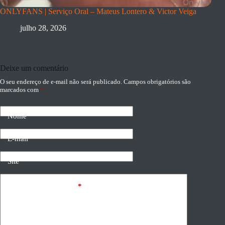
ONLYFANS | Serviço Oral – Mateus Lontero & Victor Veiga
julho 28, 2026
Deixe um comentário
O seu endereço de e-mail não será publicado.
Campos obrigatórios são
marcados com
*
Nome
E-mail
Site
Adicionar comentário
*