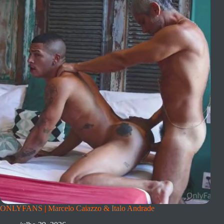
ONLYFANS | Marcelo Caiazzo & Italo Andrade