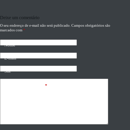
Deixe um comentário
O seu endereço de e-mail não será publicado.
Campos obrigatórios são
marcados com
*
Nome
E-mail
Site
Adicionar comentário
*