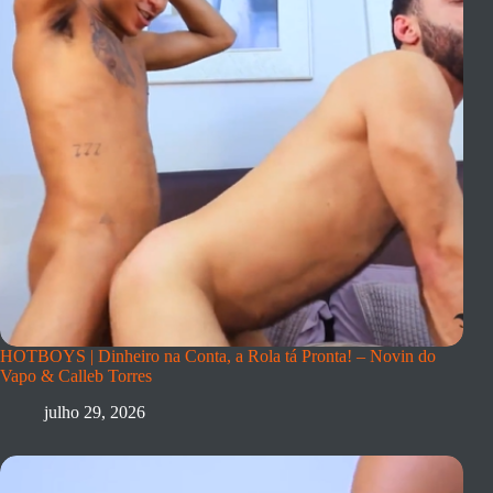
HOTBOYS | Dinheiro na Conta, a Rola tá Pronta! – Novin do
Vapo & Calleb Torres
julho 29, 2026