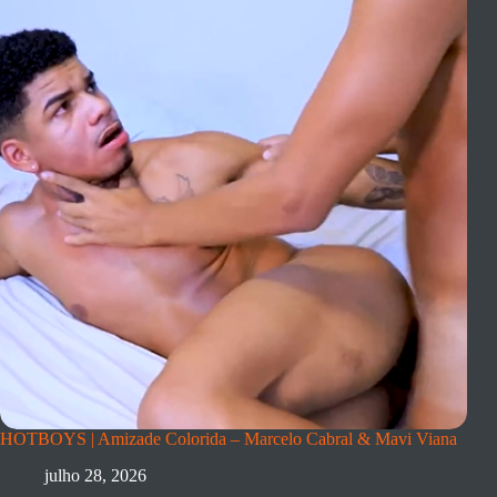
HOTBOYS | Amizade Colorida – Marcelo Cabral & Mavi Viana
julho 28, 2026