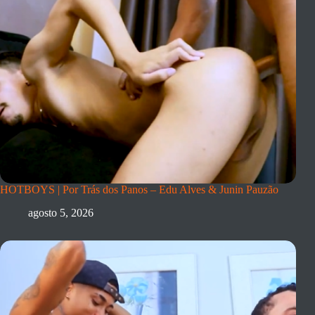
HOTBOYS | Por Trás dos Panos – Edu Alves & Junin Pauzão
agosto 5, 2026