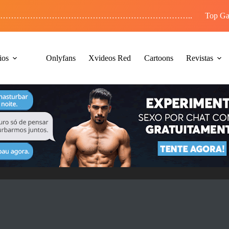
……………………………………………………………..
Top Ga
ios
Onlyfans
Xvideos Red
Cartoons
Revistas