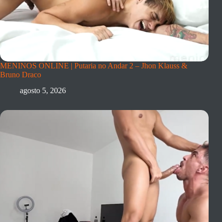
MENINOS ONLINE | Putaria no Andar 2 – Jhon Klauss &
Bruno Draco
agosto 5, 2026