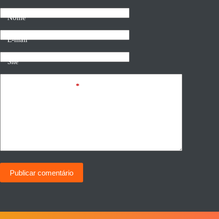
Nome
E-mail
Site
Adicionar comentário
*
Publicar comentário