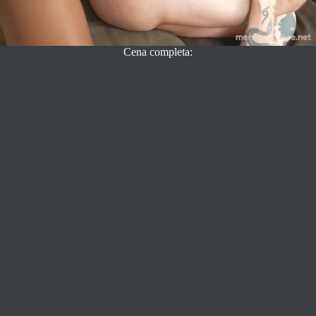
Cena completa: