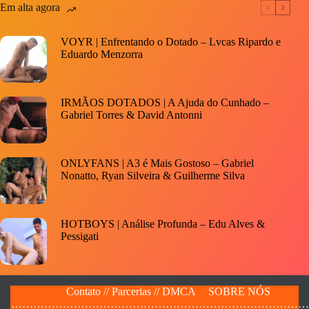
Em alta agora
VOYR | Enfrentando o Dotado – Lvcas Ripardo e
Eduardo Menzorra
IRMÃOS DOTADOS | A Ajuda do Cunhado –
Gabriel Torres & David Antonni
ONLYFANS | A3 é Mais Gostoso – Gabriel
Nonatto, Ryan Silveira & Guilherme Silva
HOTBOYS | Análise Profunda – Edu Alves &
Pessigati
Contato // Parcerias // DMCA
SOBRE NÓS
…………………………………………………………………………