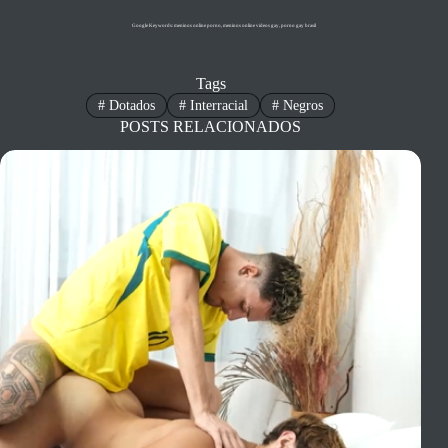
Google Keywords: meninos online porno, meninos online videos gay, porno gay brasil
Tags
#
Dotados
#
Interracial
#
Negros
POSTS RELACIONADOS