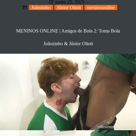
junho 25, 2025
Joãozinho
Júnior Olioti
meninosonline
MENINOS ONLINE | Amigos de Bola 2: Toma Bola
Joãozinho & Júnior Olioti