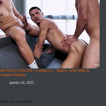
MENINOS ONLINE | Comida A3 – Matteo, Andr Miilk &
Augusto Phellipe
janeiro 24, 2025
Deixe um comentário