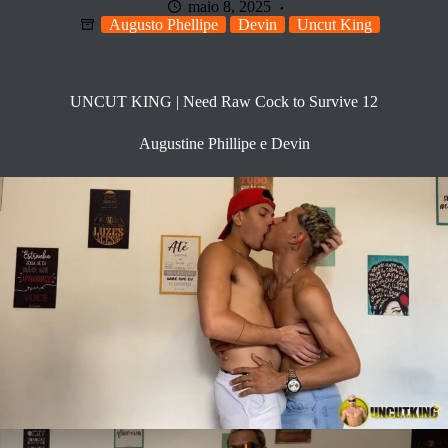
maio 8, 2025
Augusto Phellipe
Devin
Uncut King
UNCUT KING | Need Raw Cock to Survive 12
Augustine Phillipe e Devin