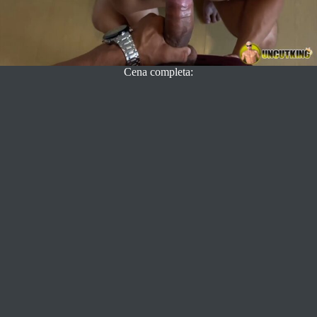
Cena completa: