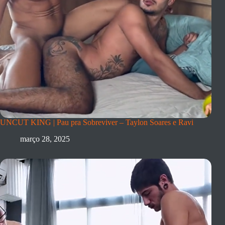
UNCUT KING | Pau pra Sobreviver – Taylon Soares e Ravi
março 28, 2025