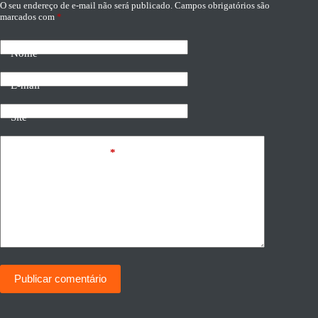
O seu endereço de e-mail não será publicado.
Campos obrigatórios são
marcados com
*
Nome
E-mail
Site
Adicionar comentário
*
Publicar comentário