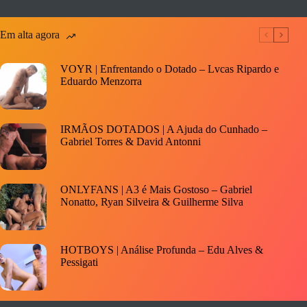
Em alta agora
VOYR | Enfrentando o Dotado – Lvcas Ripardo e
Eduardo Menzorra
IRMÃOS DOTADOS | A Ajuda do Cunhado –
Gabriel Torres & David Antonni
ONLYFANS | A3 é Mais Gostoso – Gabriel
Nonatto, Ryan Silveira & Guilherme Silva
HOTBOYS | Análise Profunda – Edu Alves &
Pessigati