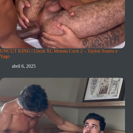
UNCUT KING | Uncut XL Monsta Cock 2 – Taylon Soarez e
Yago
abril 6, 2025