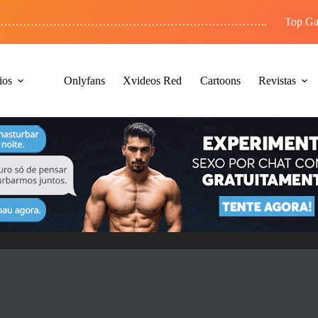
……………………………………………………………..
Top Ga
ios
Onlyfans
Xvideos Red
Cartoons
Revistas