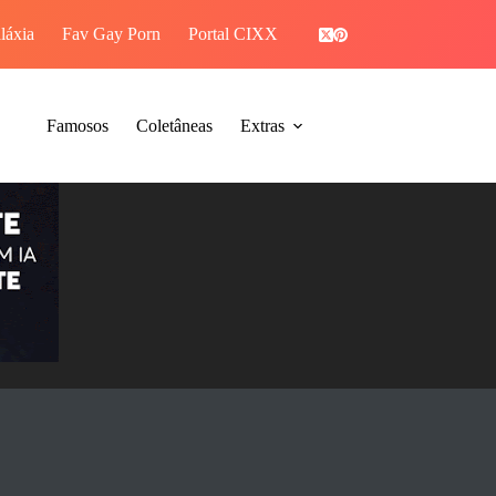
láxia
Fav Gay Porn
Portal CIXX
PIROCAGRAM
Famosos
Coletâneas
Extras