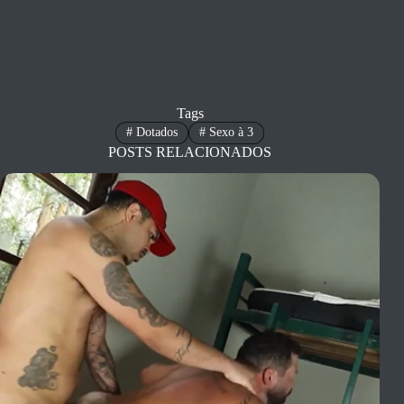
Tags
#
Dotados
#
Sexo à 3
POSTS RELACIONADOS