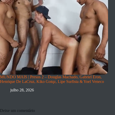
MUNDO MAIS | Presos 2 – Douglas Machado, Gabriel Eron,
Henrique De LaCruz, Kiko Gotqz, Lipe Surfista & Yoel Veneco
julho 28, 2026
Deixe um comentário