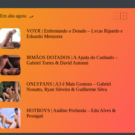
Em alta agora
VOYR | Enfrentando o Dotado – Lvcas Ripardo e
Eduardo Menzorra
IRMÃOS DOTADOS | A Ajuda do Cunhado –
Gabriel Torres & David Antonni
ONLYFANS | A3 é Mais Gostoso – Gabriel
Nonatto, Ryan Silveira & Guilherme Silva
HOTBOYS | Análise Profunda – Edu Alves &
Pessigati