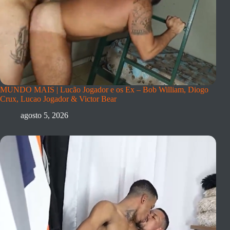
MUNDO MAIS | Lucão Jogador e os Ex – Bob William, Diogo
Crux, Lucao Jogador & Victor Bear
agosto 5, 2026