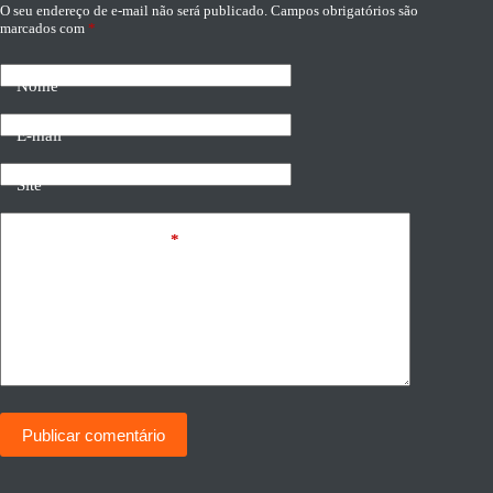
O seu endereço de e-mail não será publicado.
Campos obrigatórios são
marcados com
*
Nome
E-mail
Site
Adicionar comentário
*
Publicar comentário