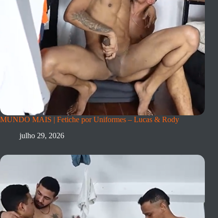
MUNDO MAIS | Fetiche por Uniformes – Lucas & Rody
julho 29, 2026