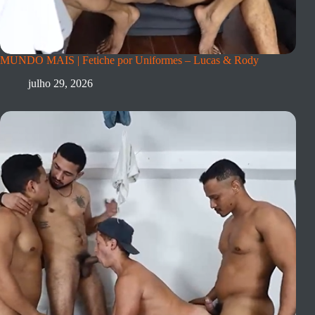
MUNDO MAIS | Fetiche por Uniformes – Lucas & Rody
julho 29, 2026