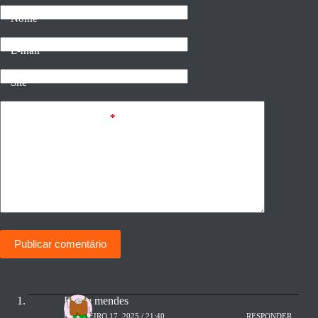
Nome
E-mail
Site
Adicionar comentário
*
Publicar comentário
Felipe mendes
FEVEREIRO 17, 2025 / 21:40
RESPONDER