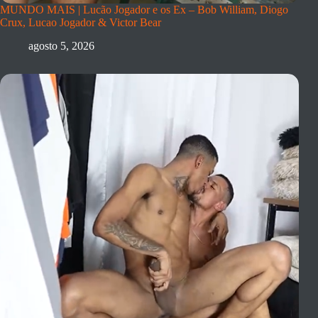
MUNDO MAIS | Lucão Jogador e os Ex – Bob William, Diogo
Crux, Lucao Jogador & Victor Bear
agosto 5, 2026