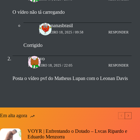
O vídeo não tá carregando
gaybananasbrasil
FEVEREIRO 18, 2025 / 09:58
RESPONDER
Corrigido
Gustavo
FEVEREIRO 18, 2025 / 22:05
RESPONDER
Posta o vídeo pvf do Matheus Lupan com o Leonan Davis
Em alta agora
VOYR | Enfrentando o Dotado – Lvcas Ripardo e
Eduardo Menzorra