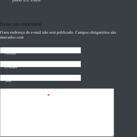
Deixe um comentário
O seu endereço de e-mail não será publicado.
Campos obrigatórios são
marcados com
*
Nome
E-mail
Site
Adicionar comentário
*