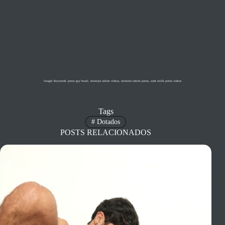
Google Keywords: porno gay brasil, meninos online videos, meninos online porno, andr miilk porno videos
Tags
#
Dotados
POSTS RELACIONADOS