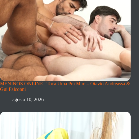
MENINOS ONLINE | Toca Uma Pra Mim – Otavio Andreassa &
Gui Falconni
agosto 10, 2026