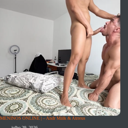
MENINOS ONLINE | – Andr Miilk & Atrreus
julho 29, 2026