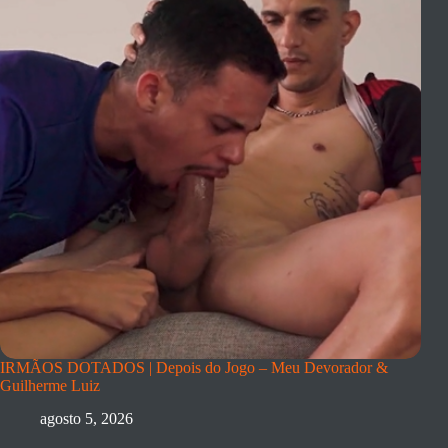
IRMÃOS DOTADOS | Depois do Jogo – Meu Devorador &
Guilherme Luiz
agosto 5, 2026