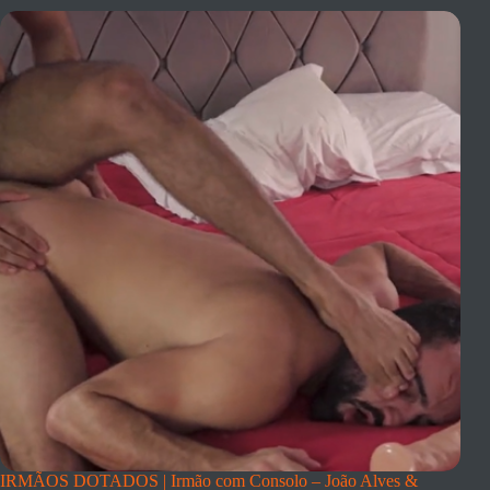
IRMÃOS DOTADOS | Irmão com Consolo – João Alves &