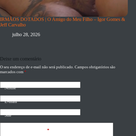
IRMÃOS DOTADOS | O Amigo do Meu Filho – Igor Gomes &
Jeff Carvalho
julho 28, 2026
Deixe um comentário
O seu endereço de e-mail não será publicado.
Campos obrigatórios são
marcados com
*
Nome
E-mail
Site
Adicionar comentário
*