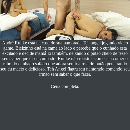
André Runke está na casa de sua namorada Teh angel jogando vídeo
game, Bielzinho está na cama ao lado e percebe que o cunhado está
excitado e decide mamá-lo também, deixando o putão cheio de tesão
sem saber que é seu cunhado. Runke não resiste e começa a comer o
rabo do cunhado safado que adora sentir a rola do putão penetrando
seu cu macio e delicioso. Teh Angel flagra seu namorado comendo seu
irmão sem saber o que fazer.
Cena completa: