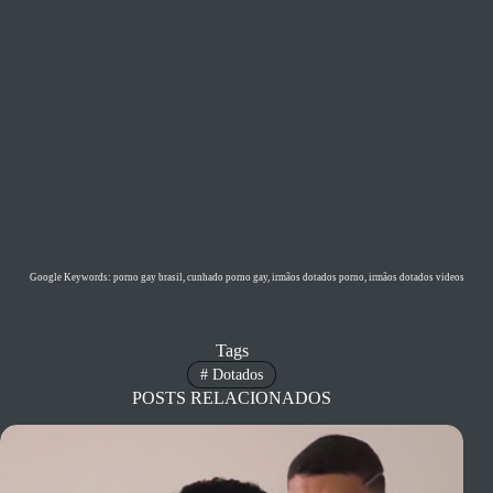
Google Keywords: porno gay brasil, cunhado porno gay, irmãos dotados porno, irmãos dotados videos
Tags
#
Dotados
POSTS RELACIONADOS