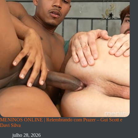
MENINOS ONLINE | Relembrando com Prazer – Gui Scott e
Davi Silva
julho 28, 2026