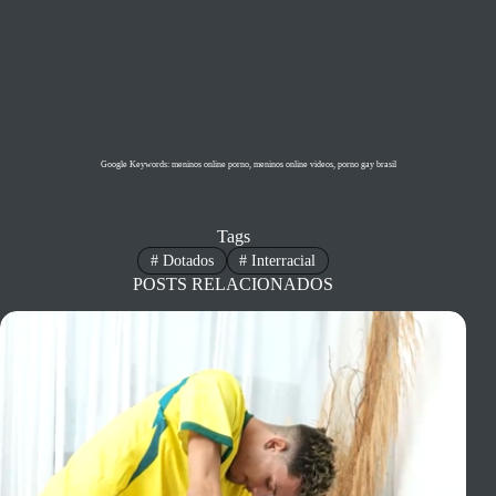
Google Keywords: meninos online porno, meninos online videos, porno gay brasil
Tags
#
Dotados
#
Interracial
POSTS RELACIONADOS