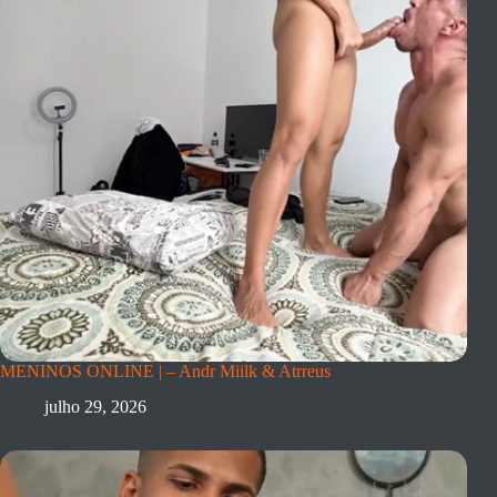
MENINOS ONLINE | – Andr Miilk & Atrreus
julho 29, 2026