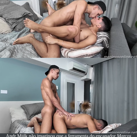
Andr Miilk não imaginou que a ferramenta do encanador
Marcos