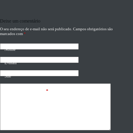
Deixe um comentário
O seu endereço de e-mail não será publicado.
Campos obrigatórios são
marcados com
*
Nome
E-mail
Site
Adicionar comentário
*