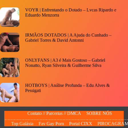
VOYR | Enfrentando o Dotado – Lvcas Ripardo e
Eduardo Menzorra
IRMÃOS DOTADOS | A Ajuda do Cunhado –
Gabriel Torres & David Antonni
ONLYFANS | A3 é Mais Gostoso – Gabriel
Nonatto, Ryan Silveira & Guilherme Silva
HOTBOYS | Análise Profunda – Edu Alves &
Pessigati
Contato // Parcerias // DMCA
SOBRE NÓS
…………………………………………………………………………
Top Galáxia
Fav Gay Porn
Portal CIXX
PIROCAGRA