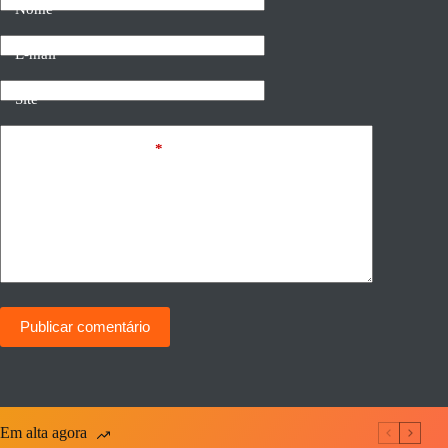
Nome
E-mail
Site
Adicionar comentário
*
Publicar comentário
Em alta agora