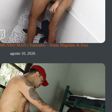
MUNDO MAIS | Trancados – Natan Magrinho & Zeus
agosto 10, 2026