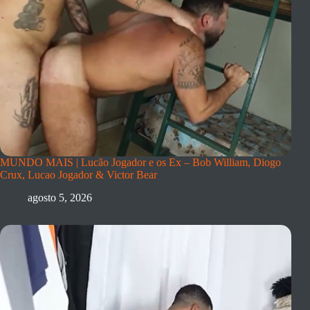
MUNDO MAIS | Lucão Jogador e os Ex – Bob William, Diogo
Crux, Lucao Jogador & Victor Bear
agosto 5, 2026