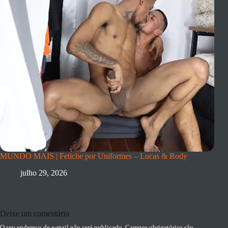
MUNDO MAIS | Fetiche por Uniformes – Lucas & Rody
julho 29, 2026
Deixe um comentário
O seu endereço de e-mail não será publicado.
Campos obrigatórios são