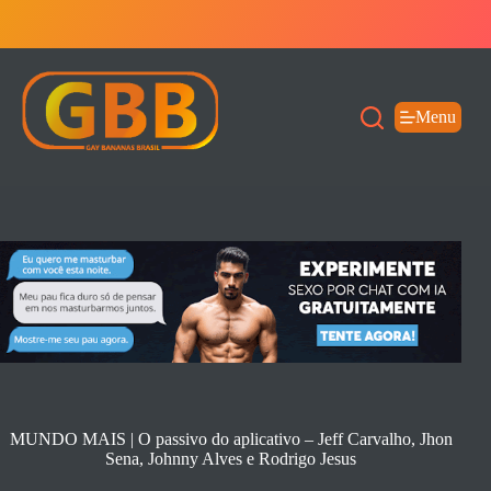
Pular
para
o
conteúdo
Menu
MUNDO MAIS | O passivo do aplicativo – Jeff Carvalho, Jhon
Sena, Johnny Alves e Rodrigo Jesus