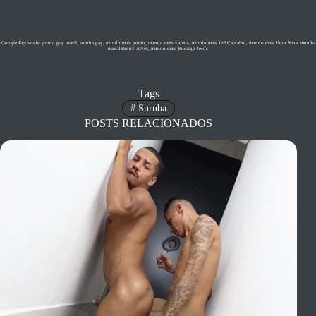
Google Keywords: porno gay brasil, suruba gay, mundo mais porno, mundo mais videos, mundo mais Jeff Carvalho, mundo mais Jhon Sena, mundo
mais Johnny Alves, mundo mais Rodrigo Jesus
Tags
#
Suruba
POSTS RELACIONADOS