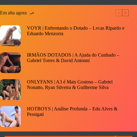
Em alta agora
VOYR | Enfrentando o Dotado – Lvcas Ripardo e
Eduardo Menzorra
IRMÃOS DOTADOS | A Ajuda do Cunhado –
Gabriel Torres & David Antonni
ONLYFANS | A3 é Mais Gostoso – Gabriel
Nonatto, Ryan Silveira & Guilherme Silva
HOTBOYS | Análise Profunda – Edu Alves &
Pessigati