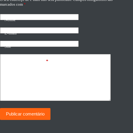
marcados com
*
Nome
E-mail
Site
Adicionar comentário
*
Publicar comentário