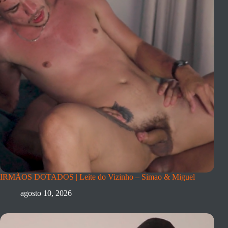
IRMÃOS DOTADOS | Leite do Vizinho – Simao & Miguel
agosto 10, 2026