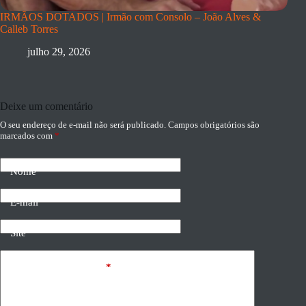
IRMÃOS DOTADOS | Irmão com Consolo – João Alves &
Calleb Torres
julho 29, 2026
Deixe um comentário
O seu endereço de e-mail não será publicado.
Campos obrigatórios são
marcados com
*
Nome
E-mail
Site
Adicionar comentário
*