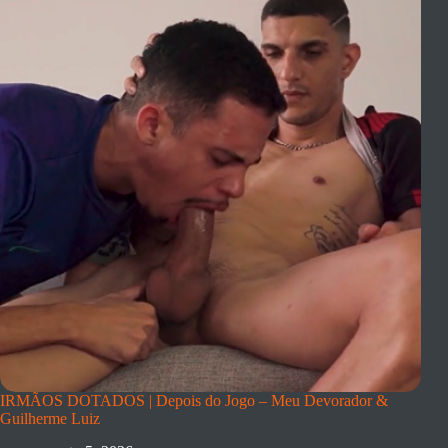
IRMÃOS DOTADOS | Depois do Jogo – Meu Devorador &
Guilherme Luiz