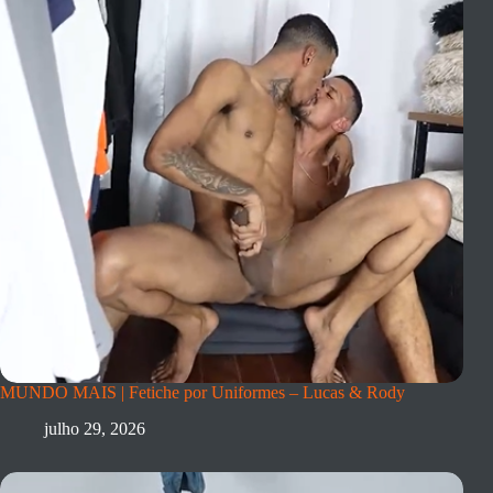
MUNDO MAIS | Fetiche por Uniformes – Lucas & Rody
julho 29, 2026