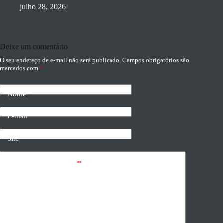
julho 28, 2026
Deixe um comentário
O seu endereço de e-mail não será publicado.
Campos obrigatórios são
marcados com
*
Nome
E-mail
Site
Adicionar comentário
*