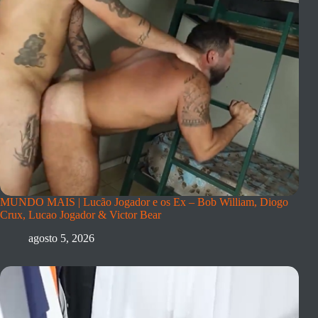
MUNDO MAIS | Lucão Jogador e os Ex – Bob William, Diogo
Crux, Lucao Jogador & Victor Bear
agosto 5, 2026