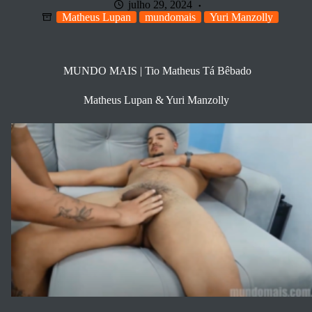
julho 29, 2024
Matheus Lupan
mundomais
Yuri Manzolly
MUNDO MAIS | Tio Matheus Tá Bêbado
Matheus Lupan & Yuri Manzolly