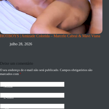
HOTBOYS | Amizade Colorida – Marcelo Cabral & Mavi Viana
julho 28, 2026
Deixe um comentário
O seu endereço de e-mail não será publicado.
Campos obrigatórios são
marcados com
*
Nome
E-mail
Site