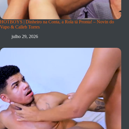
HOTBOYS | Dinheiro na Conta, a Rola tá Pronta! – Novin do
Vapo & Calleb Torres
julho 29, 2026