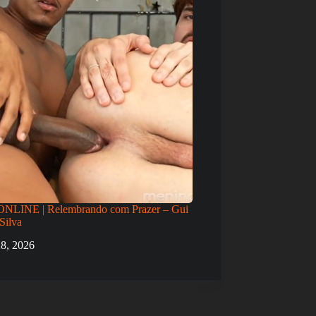
LINE | Relembrando com Prazer – Gui
Silva
28, 2026