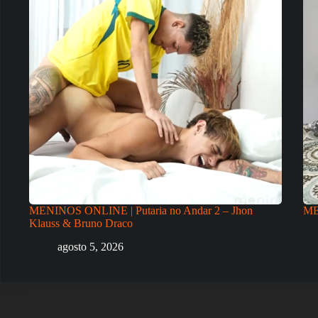
MENINOS ONLINE | Putaria no Andar 2 – Jhon
ME
Klauss & Bruno Draco
agosto 5, 2026