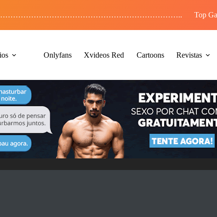
……………………………………………………………..
Top Ga
ios
Onlyfans
Xvideos Red
Cartoons
Revistas