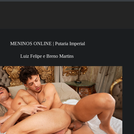
MENINOS ONLINE | Putaria Imperial
Luiz Felipe e Breno Martins