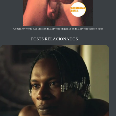
Google Keywords: Gui Vieira nude, Gui vieira chiquititas nude, Gui vieira carrossel nude
POSTS RELACIONADOS