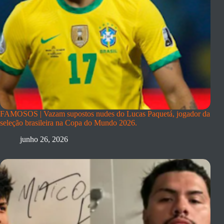
FAMOSOS | Vazam supostos nudes do Lucas Paquetá, jogador da
seleção brasileira na Copa do Mundo 2026.
junho 26, 2026