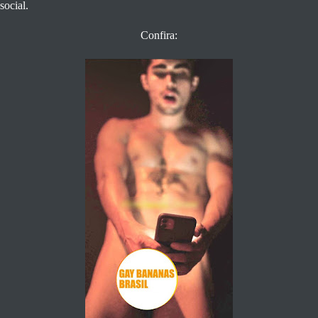
social.
Confira: