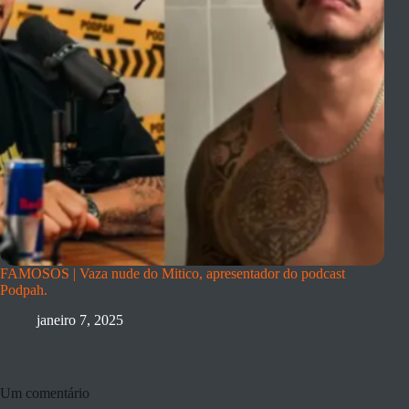
FAMOSOS | Vaza nude do Mitico, apresentador do podcast
Podpah.
janeiro 7, 2025
Um comentário