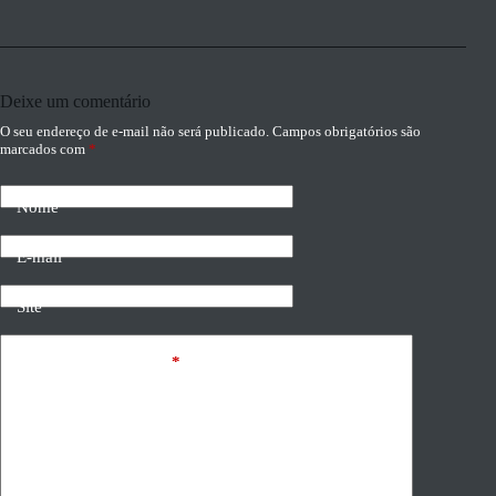
Deixe um comentário
O seu endereço de e-mail não será publicado.
Campos obrigatórios são
marcados com
*
Nome
E-mail
Site
Adicionar comentário
*