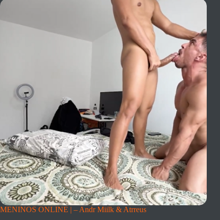
MENINOS ONLINE | – Andr Miilk & Atrreus