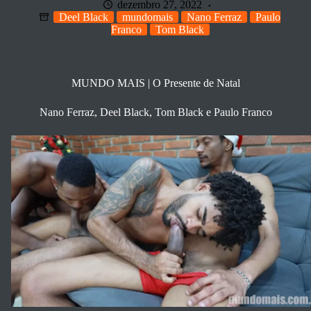
dezembro 27, 2022
Deel Black
mundomais
Nano Ferraz
Paulo
Franco
Tom Black
MUNDO MAIS | O Presente de Natal
Nano Ferraz, Deel Black, Tom Black e Paulo Franco