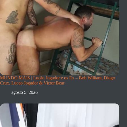
MUNDO MAIS | Lucão Jogador e os Ex – Bob William, Diogo
Crux, Lucao Jogador & Victor Bear
agosto 5, 2026