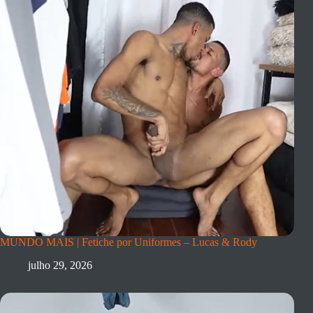
MUNDO MAIS | Fetiche por Uniformes – Lucas & Rody
julho 29, 2026