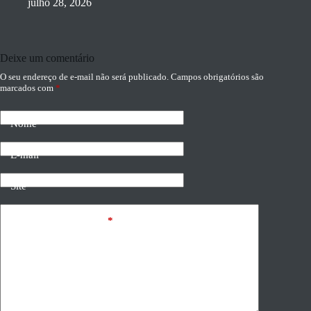
julho 28, 2026
Deixe um comentário
O seu endereço de e-mail não será publicado.
Campos obrigatórios são
marcados com
*
Nome
E-mail
Site
Adicionar comentário
*