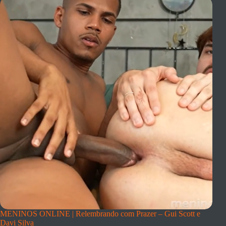
MENINOS ONLINE | Relembrando com Prazer – Gui Scott e
Davi Silva