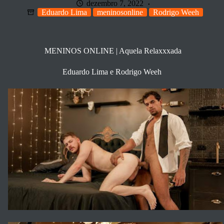
dezembro 7, 2022
Eduardo Lima
meninosonline
Rodrigo Weeh
MENINOS ONLINE | Aquela Relaxxxada
Eduardo Lima e Rodrigo Weeh