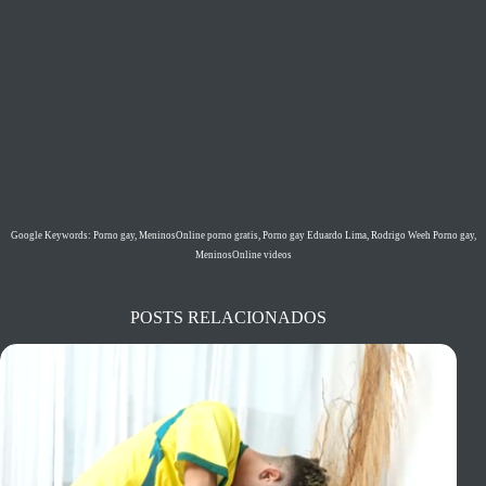
Google Keywords: Porno gay, MeninosOnline porno gratis, Porno gay Eduardo Lima, Rodrigo Weeh Porno gay,
MeninosOnline videos
POSTS RELACIONADOS