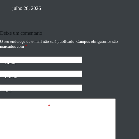
julho 28, 2026
Deixe um comentário
O seu endereço de e-mail não será publicado.
Campos obrigatórios são
marcados com
*
Nome
E-mail
Site
Adicionar comentário
*