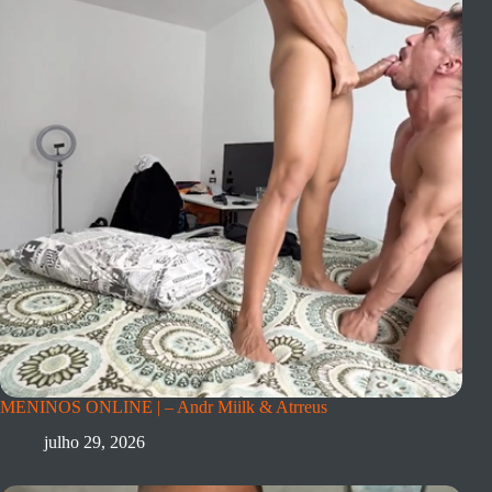
MENINOS ONLINE | – Andr Miilk & Atrreus
julho 29, 2026