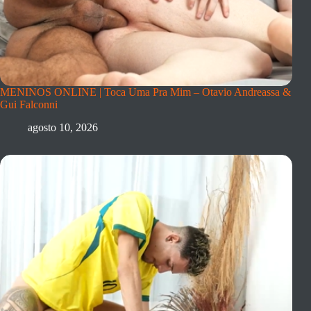
MENINOS ONLINE | Toca Uma Pra Mim – Otavio Andreassa &
Gui Falconni
agosto 10, 2026