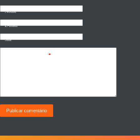
Nome
E-mail
Site
Adicionar comentário
*
Publicar comentário