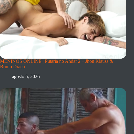
MENINOS ONLINE | Putaria no Andar 2 – Jhon Klauss &
Bruno Draco
agosto 5, 2026