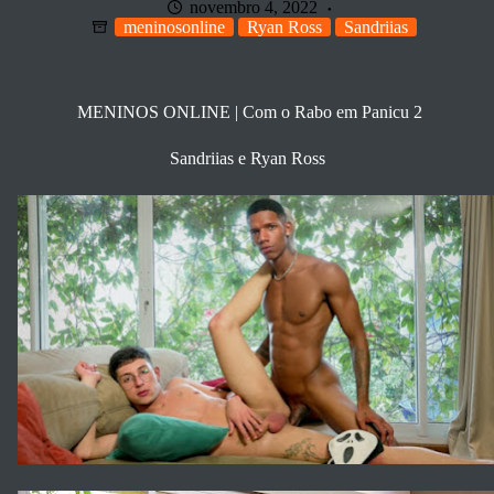
novembro 4, 2022
meninosonline
Ryan Ross
Sandriias
MENINOS ONLINE | Com o Rabo em Panicu 2
Sandriias e Ryan Ross