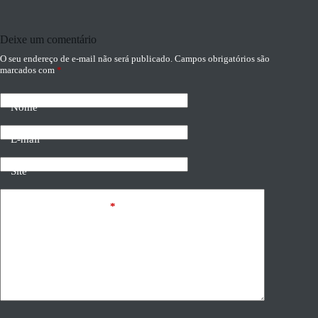
Deixe um comentário
O seu endereço de e-mail não será publicado.
Campos obrigatórios são
marcados com
*
Nome
E-mail
Site
Adicionar comentário
*