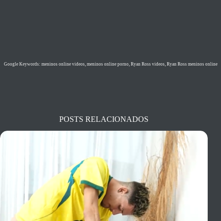
Google Keywords: meninos online videos, meninos online porno, Ryan Ross videos, Ryan Ross meninos online
POSTS RELACIONADOS