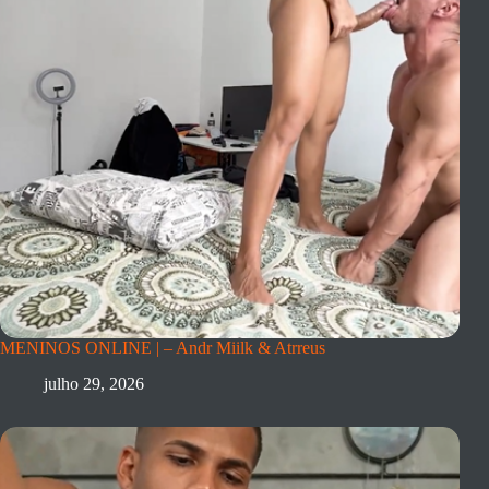
MENINOS ONLINE | – Andr Miilk & Atrreus
julho 29, 2026