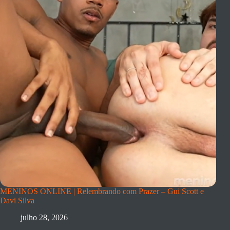
MENINOS ONLINE | Relembrando com Prazer – Gui Scott e
Davi Silva
julho 28, 2026