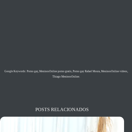
Google Keywords: Porno gay, MeninosOnline porno gratis, Porno gay Rafael Moura, MeninosOnline videos,
Thiago MeninosOnline.
POSTS RELACIONADOS