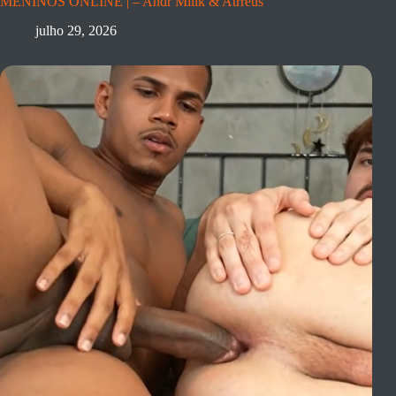
MENINOS ONLINE | – Andr Miilk & Atrreus
julho 29, 2026