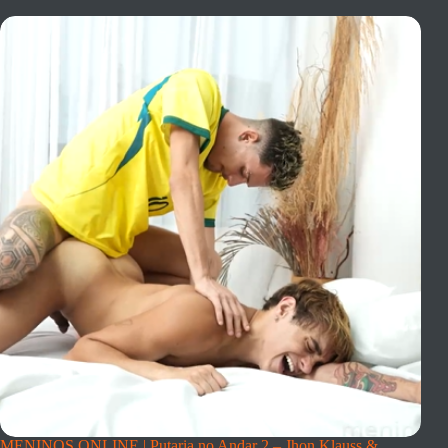
MENINOS ONLINE | Putaria no Andar 2 – Jhon Klauss &