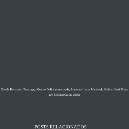
Google Keywords: Porno gay, MeninosOnline porno gratis, Porno gay Lucas Mancinni, Matheuz Henk Porno
gay, MeninosOnline videos
POSTS RELACIONADOS