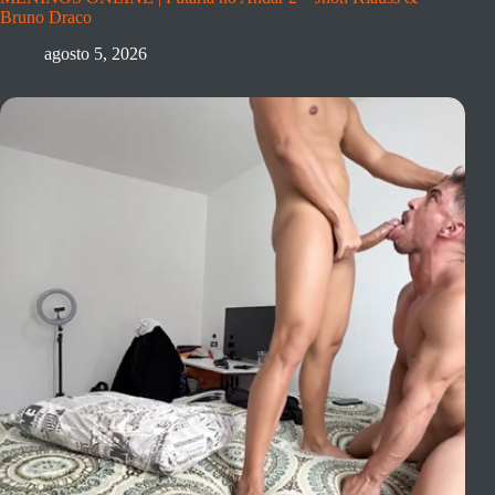
Bruno Draco
agosto 5, 2026