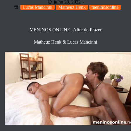
julho 29, 2022
Lucas Mancinni
Matheuz Henk
meninosonline
MENINOS ONLINE | After do Prazer
Matheuz Henk & Lucas Mancinni