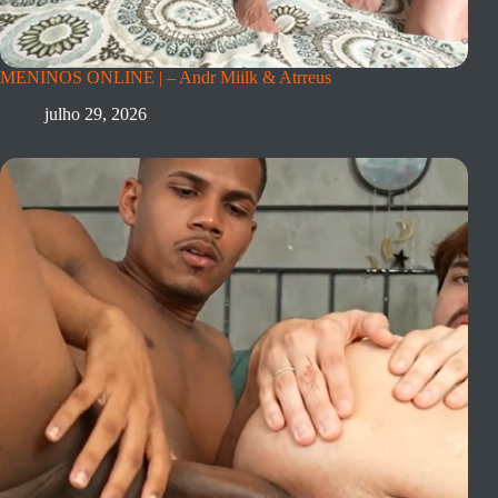
MENINOS ONLINE | – Andr Miilk & Atrreus
julho 29, 2026