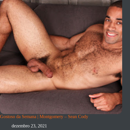
Gostoso da Semana | Montgomery – Sean Cody
dezembro 23, 2021