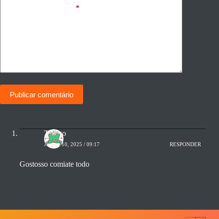
Adicionar comentário
*
Publicar comentário
Thiago
ABRIL 10, 2025 / 09:17
RESPONDER
Gostosso comiate todo