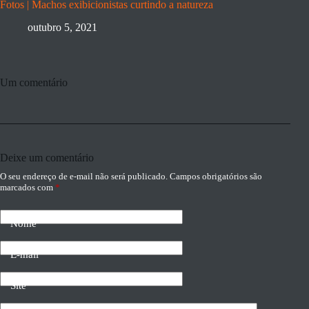
Fotos | Machos exibicionistas curtindo a natureza
outubro 5, 2021
Um comentário
Deixe um comentário
O seu endereço de e-mail não será publicado.
Campos obrigatórios são
marcados com
*
Nome
E-mail
Site