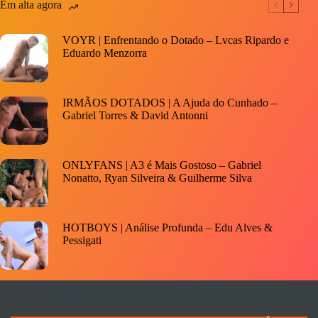
Em alta agora
VOYR | Enfrentando o Dotado – Lvcas Ripardo e
Eduardo Menzorra
IRMÃOS DOTADOS | A Ajuda do Cunhado –
Gabriel Torres & David Antonni
ONLYFANS | A3 é Mais Gostoso – Gabriel
Nonatto, Ryan Silveira & Guilherme Silva
HOTBOYS | Análise Profunda – Edu Alves &
Pessigati