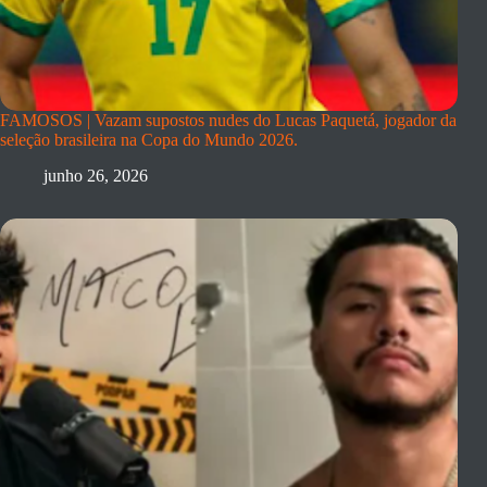
FAMOSOS | Vazam supostos nudes do Lucas Paquetá, jogador da
seleção brasileira na Copa do Mundo 2026.
junho 26, 2026