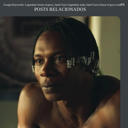
es
Google Keywords: Legendary house of gucci, Jarrel Gucci legendary nude, Jarrel Gucci house of gucci nud
POSTS RELACIONADOS