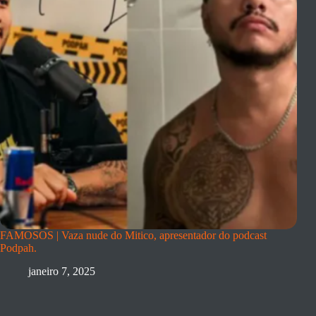
FAMOSOS | Vaza nude do Mitico, apresentador do podcast
Podpah.
janeiro 7, 2025