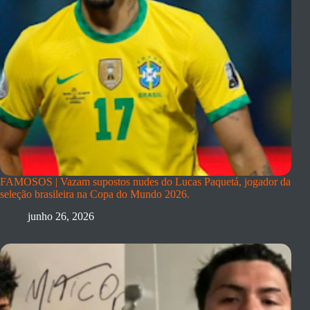
FAMOSOS | Vazam supostos nudes do Lucas Paquetá, jogador da
seleção brasileira na Copa do Mundo 2026.
junho 26, 2026