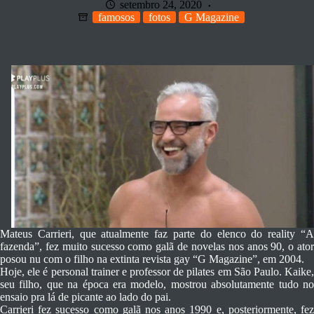
setembro 24, 2020
famosos
fotos
G Magazine
Mateus Carrieri, que atualmente faz parte do elenco do reality “A
fazenda”, fez muito sucesso como galã de novelas nos anos 90, o ator
posou nu com o filho na extinta revista gay “G Magazine”, em 2004.
Hoje, ele é personal trainer e professor de pilates em São Paulo. Kaike,
seu filho, que na época era modelo, mostrou absolutamente tudo no
ensaio pra lá de picante ao lado do pai.
Carrieri fez sucesso como galã nos anos 1990 e, posteriormente, fez