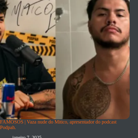
FAMOSOS | Vaza nude do Mitico, apresentador do podcast
Podpah.
janeiro 7, 2025