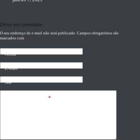
Deixe um comentário
O seu endereço de e-mail não será publicado.
Campos obrigatórios são
marcados com
*
Nome
E-mail
Site
Adicionar comentário
*