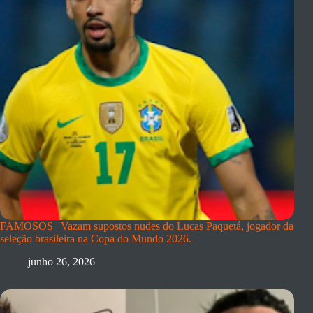
FAMOSOS | Vazam supostos nudes do Lucas Paquetá, jogador da
seleção brasileira na Copa do Mundo 2026.
junho 26, 2026