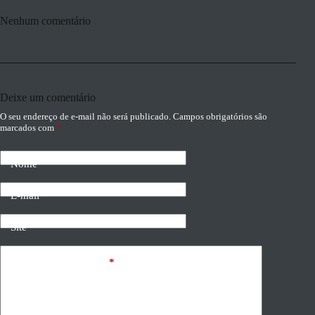
Nenhum comentário
Deixe um comentário
O seu endereço de e-mail não será publicado.
Campos obrigatórios são
marcados com
*
Nome
E-mail
Site
Adicionar comentário
*