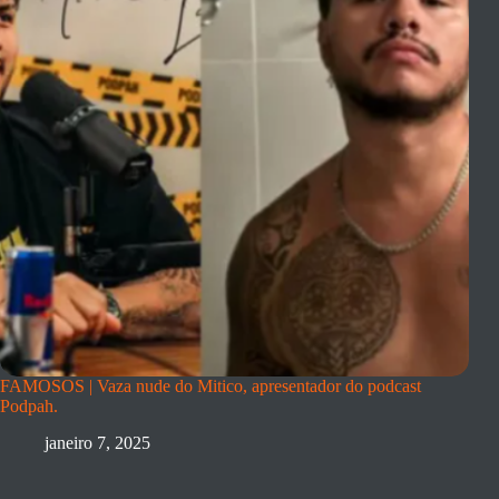
FAMOSOS | Vaza nude do Mitico, apresentador do podcast
Podpah.
janeiro 7, 2025