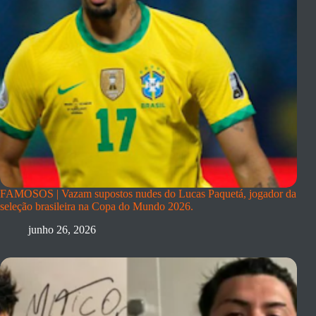
FAMOSOS | Vazam supostos nudes do Lucas Paquetá, jogador da
seleção brasileira na Copa do Mundo 2026.
junho 26, 2026