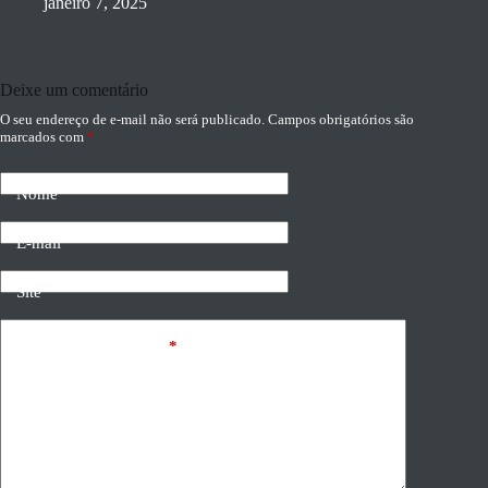
janeiro 7, 2025
Deixe um comentário
O seu endereço de e-mail não será publicado.
Campos obrigatórios são
marcados com
*
Nome
E-mail
Site
Adicionar comentário
*