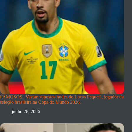
FAMOSOS | Vazam supostos nudes do Lucas Paquetá, jogador da
seleção brasileira na Copa do Mundo 2026.
junho 26, 2026