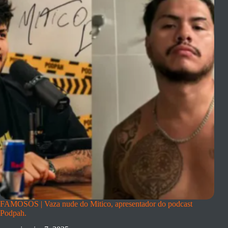
FAMOSOS | Vaza nude do Mitico, apresentador do podcast
Podpah.