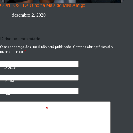
CONTOS | De Olho na Mala do Meu Amigo
dezembro 2, 2020
Deixe um comentário
O seu endereço de e-mail não será publicado.
Campos obrigatórios são
marcados com
*
Nome
E-mail
Site
Adicionar comentário
*